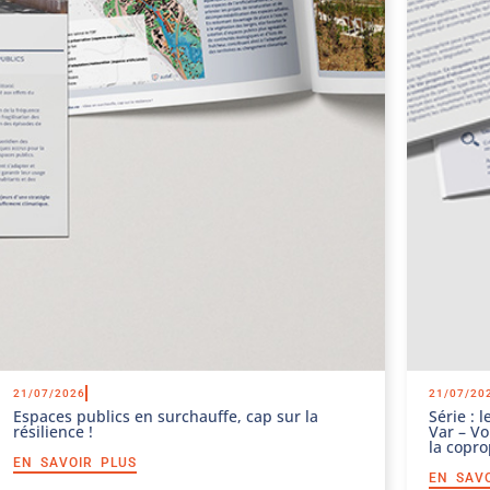
21/07/2026
21/07/20
Espaces publics en surchauffe, cap sur la
Série : 
résilience !
Var – Vo
la copro
EN SAVOIR PLUS
EN SAV