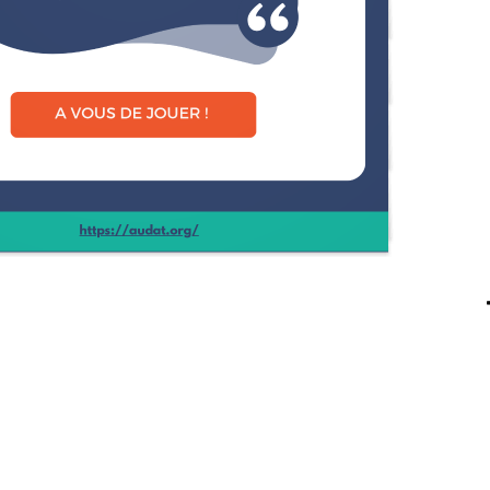
A VOUS DE JOUER !
https://audat.org/
1 / 21