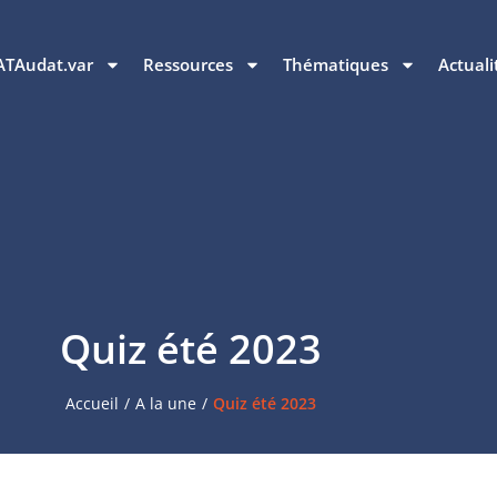
ATAudat.var
Ressources
Thématiques
Actuali
Quiz été 2023
Accueil
/
A la une
/
Quiz été 2023