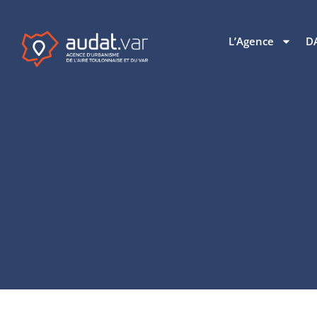
L’Agence
D